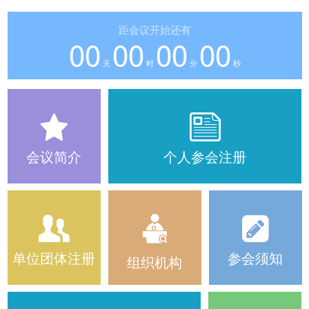
距会议开始还有
00
00
00
00
天
时
分
秒
会议简介
个人参会注册
单位团体注册
参会须知
组织机构